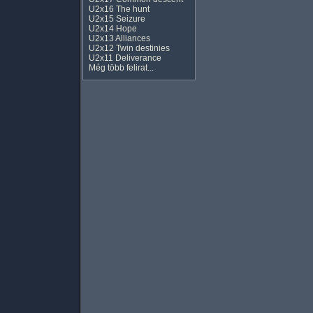
U2x16 The hunt
U2x15 Seizure
U2x14 Hope
U2x13 Alliances
U2x12 Twin destinies
U2x11 Deliverance
Még több felirat...