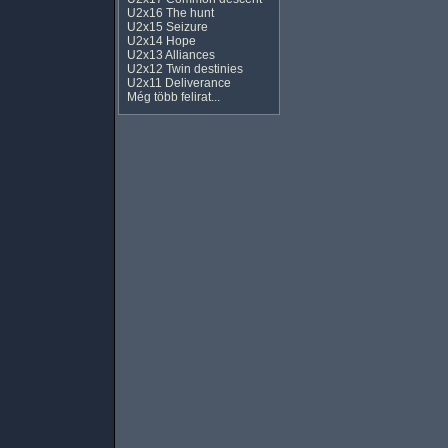
U2x16 The hunt
U2x15 Seizure
U2x14 Hope
U2x13 Alliances
U2x12 Twin destinies
U2x11 Deliverance
Még több felirat...