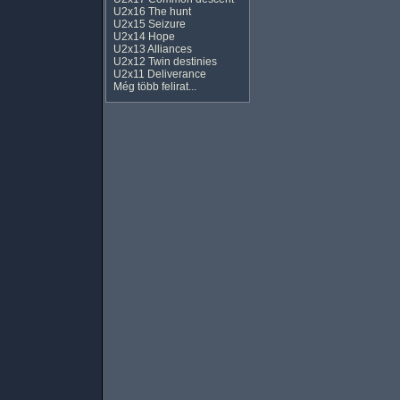
U2x16 The hunt
U2x15 Seizure
U2x14 Hope
U2x13 Alliances
U2x12 Twin destinies
U2x11 Deliverance
Még több felirat...