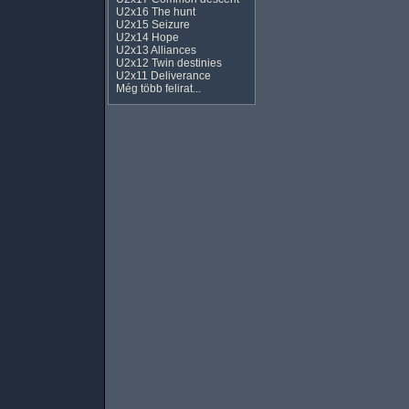
U2x16 The hunt
U2x15 Seizure
U2x14 Hope
U2x13 Alliances
U2x12 Twin destinies
U2x11 Deliverance
Még több felirat...