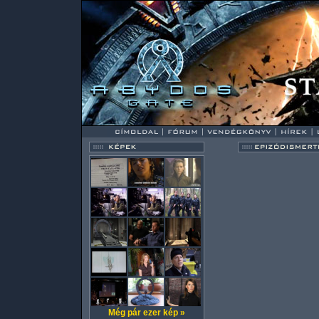
Még pár ezer kép »