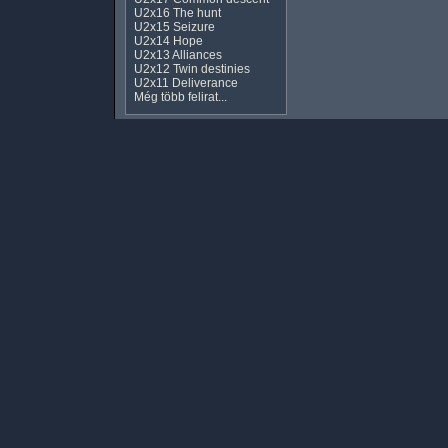
U2x16 The hunt
U2x15 Seizure
U2x14 Hope
U2x13 Alliances
U2x12 Twin destinies
U2x11 Deliverance
Még több felirat...