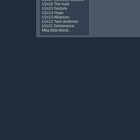
U2x16 The hunt
U2x15 Seizure
U2x14 Hope
U2x13 Alliances
U2x12 Twin destinies
U2x11 Deliverance
Még több felirat...