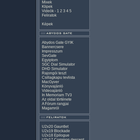
Mixek
Klipek
Videók
-
1
2
3
4
5
Feliratok
Képek
Abydos Gate GYIK
Bannercsere
Impresszum
SevGate
Egyiptom
SGC Dial Simulator
DHD Simulator
Rajongói teszt
Csillagkapu levlista
MacGyver
Könyvajánló
Videoajánló
In Memoriam TV3
Az oldal története
A Fórum rangjai
Magamról
U2x20 Gauntlet
U2x19 Blockade
U2x18 Epilogue
U2x17 Common descent