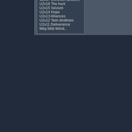
U2x16 The hunt
U2x15 Seizure
U2x14 Hope
U2x13 Alliances
U2x12 Twin destinies
U2x11 Deliverance
Még több felirat...