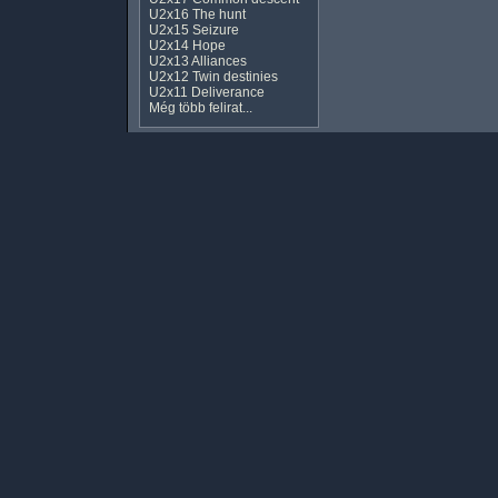
U2x16 The hunt
U2x15 Seizure
U2x14 Hope
U2x13 Alliances
U2x12 Twin destinies
U2x11 Deliverance
Még több felirat...