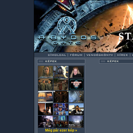
Még pár ezer kép »