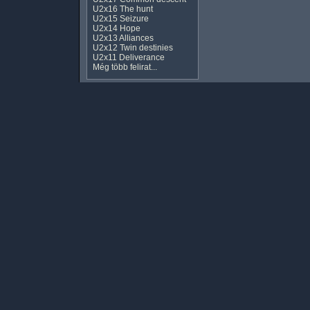
U2x16 The hunt
U2x15 Seizure
U2x14 Hope
U2x13 Alliances
U2x12 Twin destinies
U2x11 Deliverance
Még több felirat...