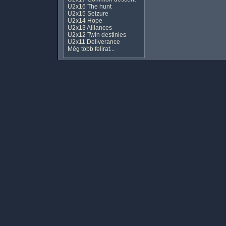
U2x16 The hunt
U2x15 Seizure
U2x14 Hope
U2x13 Alliances
U2x12 Twin destinies
U2x11 Deliverance
Még több felirat...