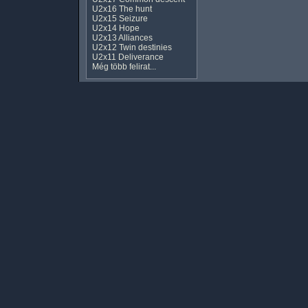
U2x16 The hunt
U2x15 Seizure
U2x14 Hope
U2x13 Alliances
U2x12 Twin destinies
U2x11 Deliverance
Még több felirat...