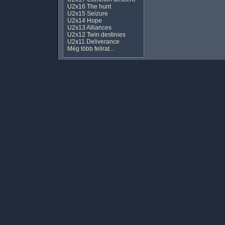
U2x16 The hunt
U2x15 Seizure
U2x14 Hope
U2x13 Alliances
U2x12 Twin destinies
U2x11 Deliverance
Még több felirat...