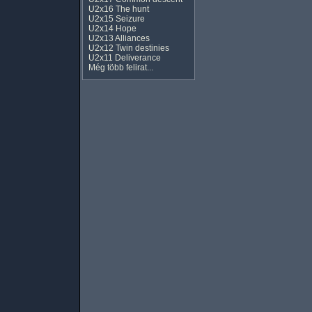
U2x16 The hunt
U2x15 Seizure
U2x14 Hope
U2x13 Alliances
U2x12 Twin destinies
U2x11 Deliverance
Még több felirat...