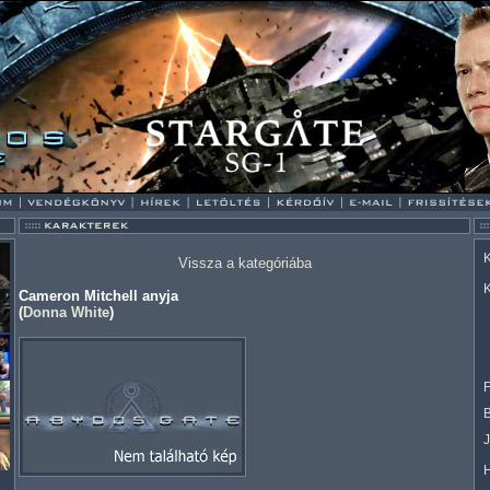
K
Vissza a kategóriába
K
Cameron Mitchell anyja
(
Donna White
)
F