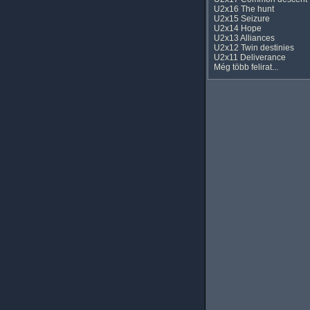
U2x16 The hunt
U2x15 Seizure
U2x14 Hope
U2x13 Alliances
U2x12 Twin destinies
U2x11 Deliverance
Még több felirat...