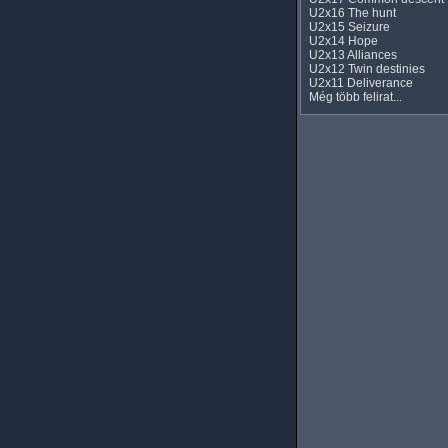
U2x16 The hunt
U2x15 Seizure
U2x14 Hope
U2x13 Alliances
U2x12 Twin destinies
U2x11 Deliverance
Még több felirat...