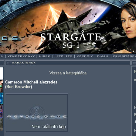
K
Vissza a kategóriába
K
Cameron Mitchell alezredes
(
Ben Browder
)
F