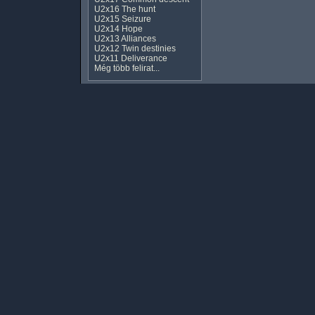
U2x16 The hunt
U2x15 Seizure
U2x14 Hope
U2x13 Alliances
U2x12 Twin destinies
U2x11 Deliverance
Még több felirat...