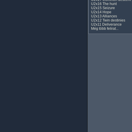
U2x16 The hunt
U2x15 Seizure
U2x14 Hope
U2x13 Alliances
U2x12 Twin destinies
U2x11 Deliverance
Még több felirat...