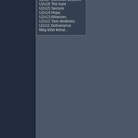
U2x16 The hunt
U2x15 Seizure
U2x14 Hope
U2x13 Alliances
U2x12 Twin destinies
U2x11 Deliverance
Még több felirat...