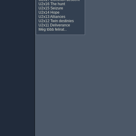
U2x16 The hunt
U2x15 Seizure
U2x14 Hope
U2x13 Alliances
U2x12 Twin destinies
U2x11 Deliverance
Még több felirat...