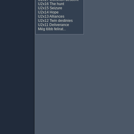
U2x16 The hunt
U2x15 Seizure
U2x14 Hope
U2x13 Alliances
U2x12 Twin destinies
U2x11 Deliverance
Még több felirat...