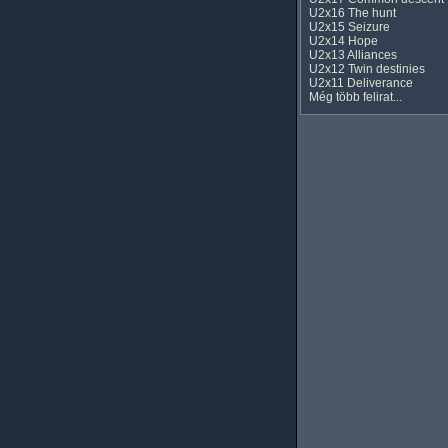
U2x16 The hunt
U2x15 Seizure
U2x14 Hope
U2x13 Alliances
U2x12 Twin destinies
U2x11 Deliverance
Még több felirat...